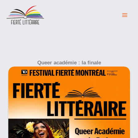
Skip
to
content
Queer académie : la finale