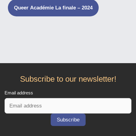
Queer Académie La finale – 2024
Subscribe to our newsletter!
Email address