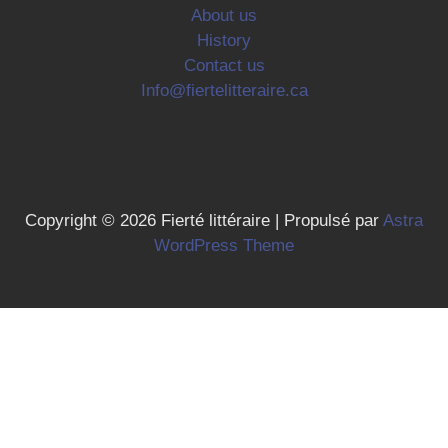
About us
History
Contact us
Info@fiertelitteraire.ca
Copyright © 2026 Fierté littéraire | Propulsé par
Astra
WordPress Theme