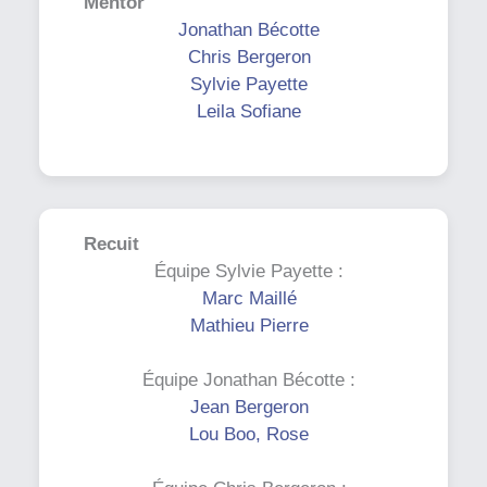
Mentor
Jonathan Bécotte
Chris Bergeron
Sylvie Payette
Leila Sofiane
Recuit
Équipe Sylvie Payette :
Marc Maillé
Mathieu Pierre
Équipe Jonathan Bécotte :
Jean Bergeron
Lou Boo, Rose