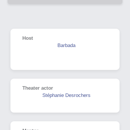
Host
Barbada
Theater actor
Stéphanie Desrochers