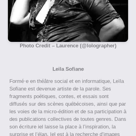
Photo Credit –
Laurence (@lolographer)
Leila Sofiane
Formé·e en théâtre social et en informatique, Leïla
Sofiane est devenue artiste de la parole. Ses
fragments poétiques, contes, et essais sont
diffusés sur des scènes québécoises, ainsi que par
les voies de la micro-édition et de sa participation à
des publications collectives de toutes genres. Dans
son écriture iel laisse la place à l’inspiration, la
surprise et l’élan. Iel est à la recherche d’images