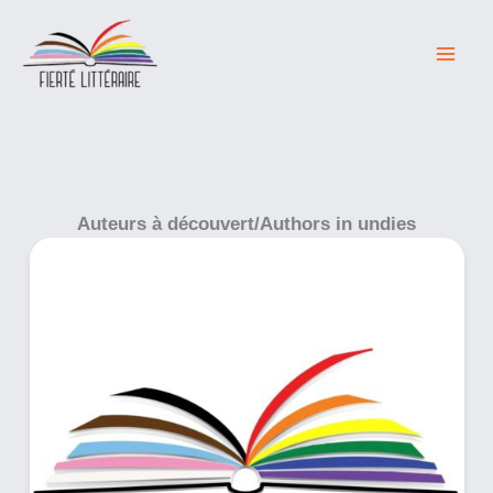
Skip
to
content
Auteurs à découvert/Authors in undies