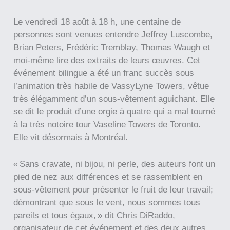
Le vendredi 18 août à 18 h, une centaine de
personnes sont venues entendre Jeffrey Luscombe,
Brian Peters, Frédéric Tremblay, Thomas Waugh et
moi-même lire des extraits de leurs œuvres. Cet
événement bilingue a été un franc succès sous
l’animation très habile de VassyLyne Towers, vêtue
très élégamment d’un sous-vêtement aguichant. Elle
se dit le produit d’une orgie à quatre qui a mal tourné
à la très notoire tour Vaseline Towers de Toronto.
Elle vit désormais à Montréal.
« Sans cravate, ni bijou, ni perle, des auteurs font un
pied de nez aux différences et se rassemblent en
sous-vêtement pour présenter le fruit de leur travail;
démontrant que sous le vent, nous sommes tous
pareils et tous égaux, » dit Chris DiRaddo,
organisateur de cet événement et des deux autres