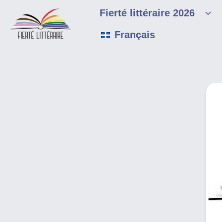
Skip
Fierté littéraire 2026
to
content
Français