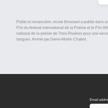
Poète et romancière, nicole Brossard a publié dans u
Prix du festival international de la Poésie et le Prix
national de la poésie de Trois-Rivières pour une secon
langues. Animé par Denis-Martin Chabot.
Email addr