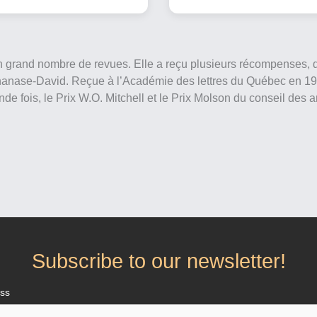
n grand nombre de revues. Elle a reçu plusieurs récompenses, d
 Athanase-David. Reçue à l’Académie des lettres du Québec en 199
de fois, le Prix W.O. Mitchell et le Prix Molson du conseil des a
Subscribe to our newsletter!
ess