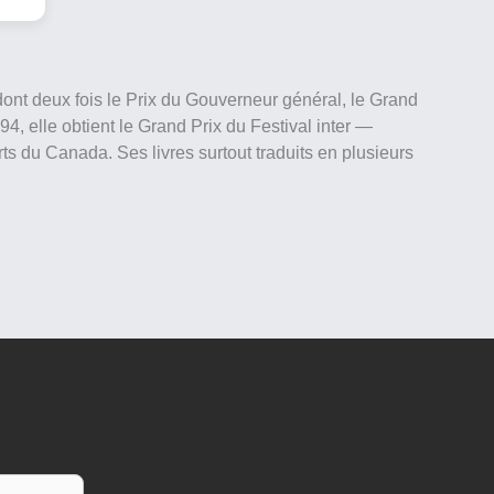
ont deux fois le Prix du Gouverneur général, le Grand
4, elle obtient le Grand Prix du Festival inter —
rts du Canada. Ses livres surtout traduits en plusieurs