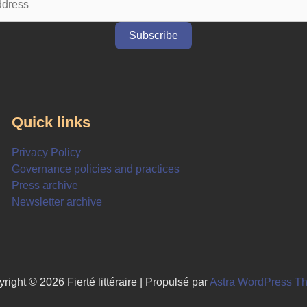
Quick links
Privacy Policy
Governance policies and practices
Press archive
Newsletter archive
right © 2026 Fierté littéraire | Propulsé par
Astra WordPress T