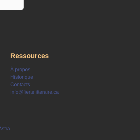
Ressources
À propos
Historique
Contacts
Info@fiertelitteraire.ca
stra