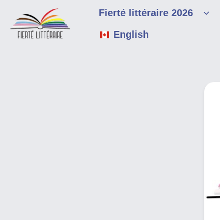
Aller
Fierté littéraire 2026
au
contenu
English