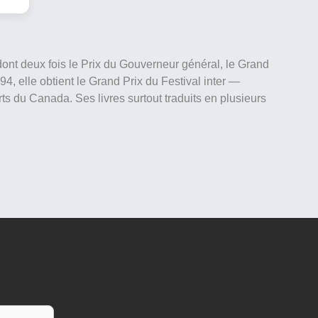
ont deux fois le Prix du Gouverneur général, le Grand
4, elle obtient le Grand Prix du Festival inter —
rts du Canada. Ses livres surtout traduits en plusieurs