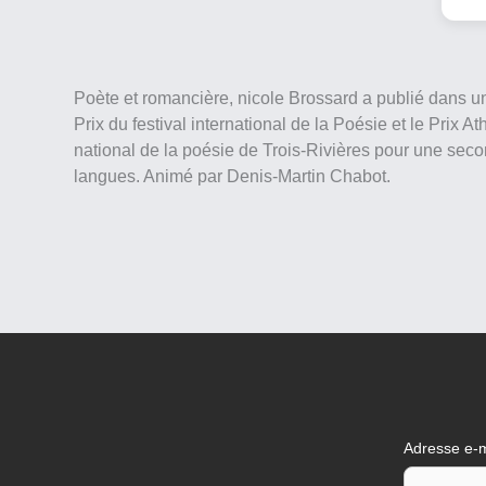
Poète et romancière, nicole Brossard a publié dans u
Prix du festival international de la Poésie et le Prix
national de la poésie de Trois-Rivières pour une secon
langues. Animé par Denis-Martin Chabot.
Adresse e-m