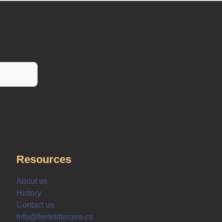
Resources
About us
History
Contact us
Info@fiertelitteraire.ca