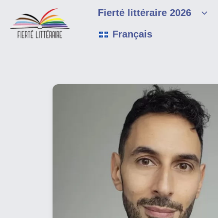
Skip
Fierté littéraire 2026
to
content
Français