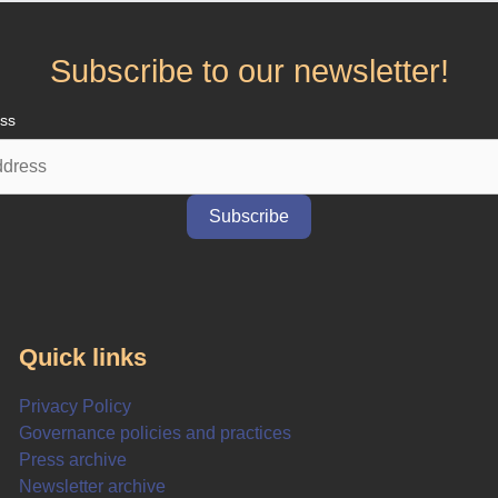
Subscribe to our newsletter!
ess
Quick links
Privacy Policy
Governance policies and practices
Press archive
Newsletter archive