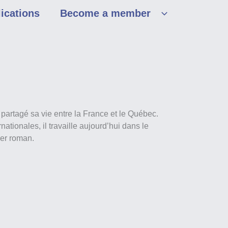
ications
Become a member
partagé sa vie entre la France et le Québec.
ationales, il travaille aujourd’hui dans le
er roman.