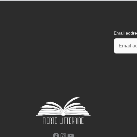
Email addr
Facebook
Instagram
YouTube