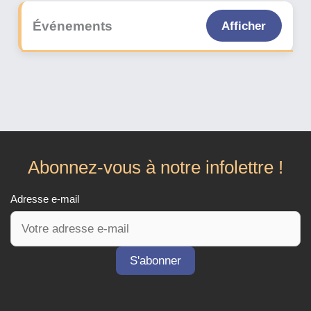
Événements
Afficher
Abonnez-vous à notre infolettre !
Adresse e-mail