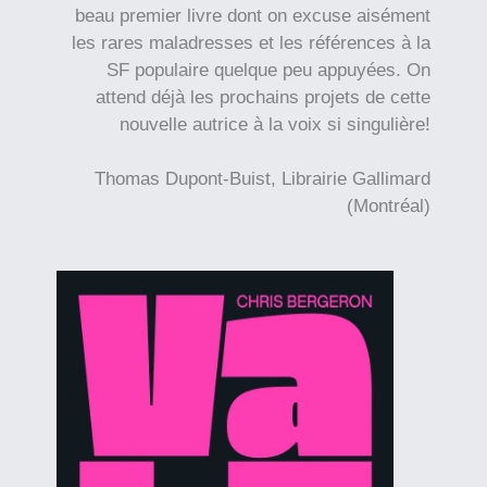
beau premier livre dont on excuse aisément
les rares maladresses et les références à la
SF populaire quelque peu appuyées. On
attend déjà les prochains projets de cette
nouvelle autrice à la voix si singulière!
Thomas Dupont-Buist, Librairie Gallimard
(Montréal)