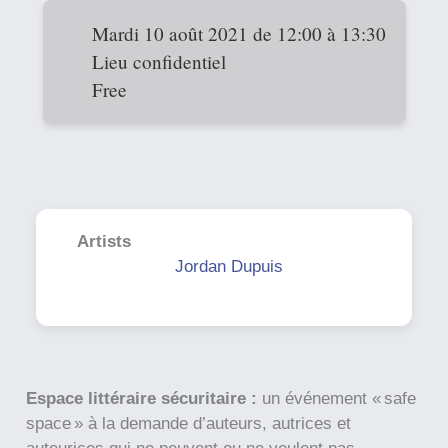
Mardi 10 août 2021 de 12:00 à 13:30
Lieu confidentiel
Free
Artists
Jordan Dupuis
Espace littéraire sécuritaire :
un événement « safe
space » à la demande d’auteurs, autrices et