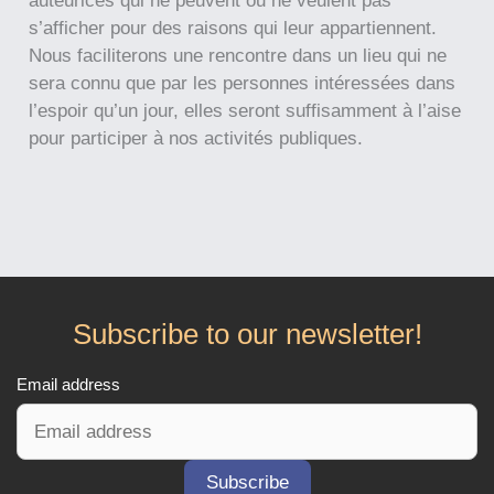
auteurices qui ne peuvent ou ne veulent pas
s’afficher pour des raisons qui leur appartiennent.
Nous faciliterons une rencontre dans un lieu qui ne
sera connu que par les personnes intéressées dans
l’espoir qu’un jour, elles seront suffisamment à l’aise
pour participer à nos activités publiques.
Subscribe to our newsletter!
Email address