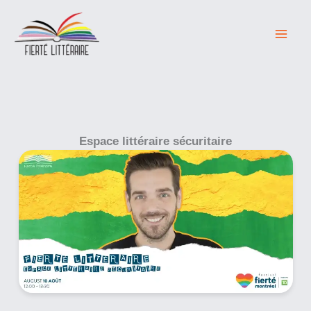
Skip
to
content
Espace littéraire sécuritaire