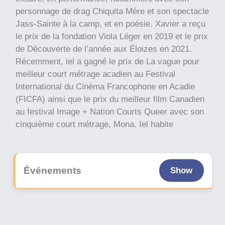
personnage de drag Chiquita Mére et son spectacle
Jass-Sainte à la camp, et en poésie. Xavier a reçu
le prix de la fondation Viola Léger en 2019 et le prix
de Découverte de l’année aux Éloizes en 2021.
Récemment, iel a gagné le prix de La vague pour
meilleur court métrage acadien au Festival
International du Cinéma Francophone en Acadie
(FICFA) ainsi que le prix du meilleur film Canadien
au festival Image + Nation Courts Queer avec son
cinquième court métrage, Mona. Iel habite
présentement à Montréal (Tiohtià:ke) et a fait
paraître un premier recueil de poésie, Des fleurs
comme moi, au printemps 2023.
Événements
Show