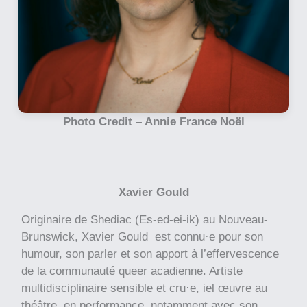
Photo Credit –
Annie France Noël
Xavier Gould
Originaire de Shediac (Es-ed-ei-ik) au Nouveau-
Brunswick, Xavier Gould est connu·e pour son
humour, son parler et son apport à l’effervescence
de la communauté queer acadienne. Artiste
multidisciplinaire sensible et cru·e, iel œuvre au
théâtre, en performance, notamment avec son