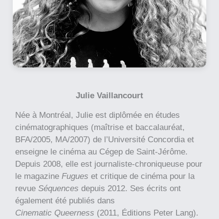
Julie Vaillancourt
Née à Montréal, Julie est diplômée en études
cinématographiques (maîtrise et baccalauréat,
BFA/2005, MA/2007) de l’Université Concordia et
enseigne le cinéma au Cégep de Saint-Jérôme.
Depuis 2008, elle est journaliste-chroniqueuse pour
le magazine
Fugues
et critique de cinéma pour la
revue
Séquences
depuis 2012. Ses écrits ont
également été publiés dans
Cinematic Queerness
(2011, Éditions Peter Lang).