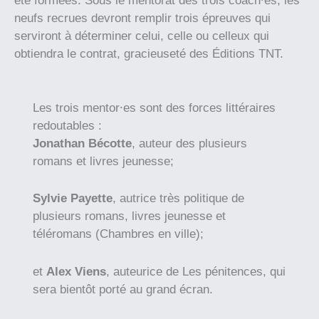
été formées. Sous le mentorat des trois coach⸱es, les
neufs recrues devront remplir trois épreuves qui
serviront à déterminer celui, celle ou celleux qui
obtiendra le contrat, gracieuseté des Éditions TNT.
Les trois mentor⸱es sont des forces littéraires
redoutables :
Jonathan Bécotte
, auteur des plusieurs
romans et livres jeunesse;
Sylvie Payette
, autrice très politique de
plusieurs romans, livres jeunesse et
téléromans (Chambres en ville);
et
Alex Viens
, auteurice de Les pénitences, qui
sera bientôt porté au grand écran.