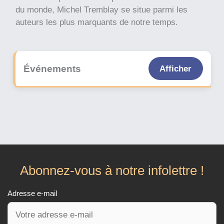
du monde, Michel Tremblay se situe parmi les
auteurs les plus marquants de notre temps.
Événements
Afficher
Abonnez-vous à notre infolettre !
Adresse e-mail