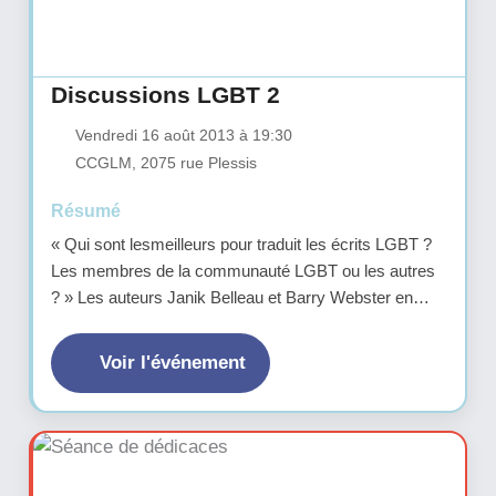
Discussions LGBT 2
Vendredi 16 août 2013 à 19:30
CCGLM, 2075 rue Plessis
Résumé
« Qui sont lesmeilleurs pour traduit les écrits LGBT ?
Les membres de la communauté LGBT ou les autres
? » Les auteurs Janik Belleau et Barry Webster en
débattront avec les traductrices littéraires Maxianne
Berger et Élizabeth Robert.
Voir l'événement