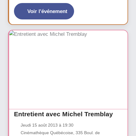
Guy Verville. Lanimation par l’auteur Marc Maillé.
Lancement des éditions de Mortagne à 18 h et soirée
Voir l'événement
littéraire à 19 h 30.
Entretient avec Michel Tremblay
Jeudi 15 août 2013 à 19:30
Cinémathèque Québécoise, 335 Boul. de