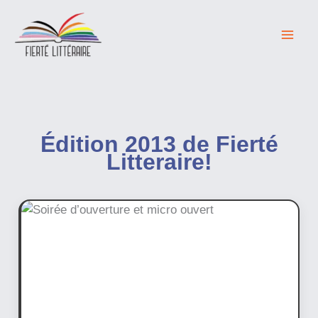
Aller
au
contenu
Édition 2013 de Fierté
Litteraire!