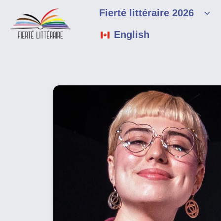
Aller
Fierté littéraire 2026
au
contenu
English