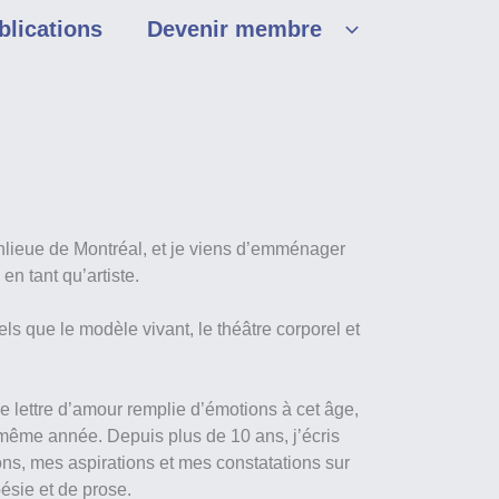
blications
Devenir membre
anlieue de Montréal, et je viens d’emménager
en tant qu’artiste.
els que le modèle vivant, le théâtre corporel et
re lettre d’amour remplie d’émotions à cet âge,
 même année. Depuis plus de 10 ans, j’écris
ons, mes aspirations et mes constatations sur
ésie et de prose.