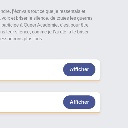
re, j’écrivais tout ce que je ressentais et
voix et briser le silence, de toutes les guerres
 participe à Queer Académie, c’est pour être
 leur silence, comme je l’ai été, à le briser.
ressortirons plus forts.
Afficher
Afficher