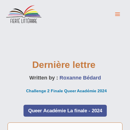
Skip
to
content
Dernière lettre
Written by :
Roxanne Bédard
Challenge 2 Finale Queer Académie 2024
Queer Académie La finale - 2024