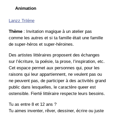
Animation
Lanzz Trilène
Thème
: Invitation magique à un atelier pas
comme les autres et si ta famille était une famille
de super-héros et super-héroines.
Des artistes littéraires proposent des échanges
sur l’écriture, la poésie, la prose, l’inspiration, etc.
Cet espace permet aux personnes qui, pour les
raisons qui leur appartiennent, ne veulent pas ou
ne peuvent pas, de participer à des activités grand
public dans lesquelles, le caractère queer est
ostensible. Fierté littéraire respecte leurs besoins.
Tu as entre 8 et 12 ans ?
Tu aimes inventer, rêver, dessiner, écrire ou juste