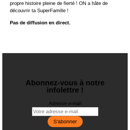
propre histoire pleine de fierté ! ON a hâte de
découvrir ta SuperFamille !
Pas de diffusion en direct.
Abonnez-vous à notre
infolettre !
Adresse e-mail