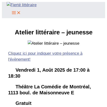
Aller
au
contenu
Atelier littéraire – jeunesse
Cliquez ici pour indiquer votre présence à
l'évènement!
Vendredi 1, Août 2025 de 17:00 à
18:30
Théâtre La Comédie de Montréal,
1113 boul. de Maisonneuve E
Gratuit