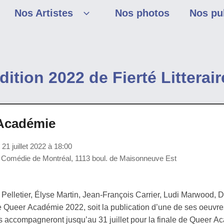
Nos Artistes
Nos photos
Nos pu
dition 2022 de Fierté Litterair
Académie
1 juillet 2022 à 18:00
 Comédie de Montréal, 1113 boul. de Maisonneuve Est
Pelletier, Élyse Martin, Jean-François Carrier, Ludi Marwood, 
e Queer Académie 2022, soit la publication d’une de ses oeuvres
es accompagneront jusqu’au 31 juillet pour la finale de Queer Ac