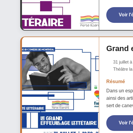
Voir l
Grand e
31 juillet 
Théâtre la
Résumé
Dans un espa
ainsi des art
sert de cane
Voir l