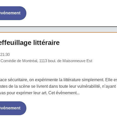
'événement
ffeuillage littéraire
à 21:30
 Comédie de Montréal, 1113 boul. de Maisonneuve Est
ce sécuritaire, on expérimente la littérature simplement. Elle es
istes de la scène se livrent dans toute leur vulnérabilité, n’ayan
vas pour exprimer leur art. Cet évènement...
'événement