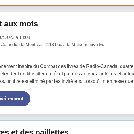
 aux mots
ût 2022 à 19:00
 Comédie de Montréal, 1113 boul. de Maisonneuve Est
ènement inspiré du Combat des livres de Radio-Canada, qua
endent un titre littéraire écrit par des auteurs, autrices et a
s, un titre est éliminé par les invité·e·s. Lorsqu’il n’en reste que 
'événement
res et des paillettes