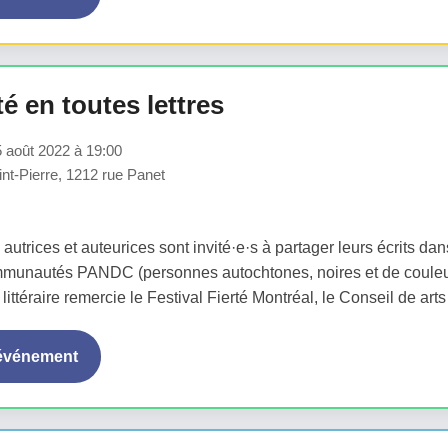
té en toutes lettres
 août 2022 à 19:00
nt-Pierre, 1212 rue Panet
autrices et auteurices sont invité·e·s à partager leurs écrits d
mmunautés PANDC (personnes autochtones, noires et de couleur
é littéraire remercie le Festival Fierté Montréal, le Conseil de arts
'événement