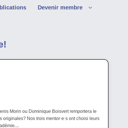
blications
Devenir membre
e!
Denis Morin ou Dominique Boisvert remportera le
 originales? Nos trois mentor·e·s ont choisi leurs
adémie....