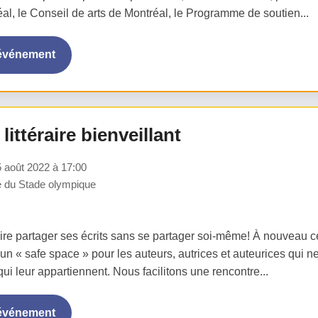
éal, le Conseil de arts de Montréal, le Programme de soutien...
'événement
littéraire bienveillant
 août 2022 à 17:00
 du Stade olympique
ire partager ses écrits sans se partager soi-même! À nouveau ce
 un « safe space » pour les auteurs, autrices et auteurices qui 
ui leur appartiennent. Nous facilitons une rencontre...
'événement