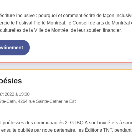
criture inclusive : pourquoi et comment écrire de façon inclusive
mercie le Festival Fierté Montréal, le Conseil de arts de Montréa
ulturelles de la Ville de Montréal de leur soutien financier.
'événement
oésies
ût 2022 à 19:00
Ste-Cath, 4264 rue Sainte-Catherine Est
t poétesses des communautés 2LGTBQIA sont invité·e·s à soumet
 ensuite publiés par notre partenaire, les Éditions TNT, pendant l