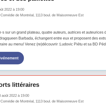
ût 2022 à 19:00
 Comédie de Montréal, 1113 boul. de Maisonneuve Est
s sur un grand plateau, quatre auteurs, autrices et auteurices d
-dragqueen Barbada, échangent entre eux et proposent des extrai
ttéraire au menu! Venez (re)découvrir :Ludovic Piétu et sa BD Péd
'événement
rts littéraires
 août 2022 à 19:00
 Comédie de Montréal, 1113 boul. de Maisonneuve Est