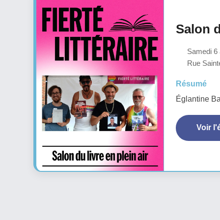
Salon d
Samedi 6 a
Rue Sainte
Résumé
Églantine Ba
Voir l