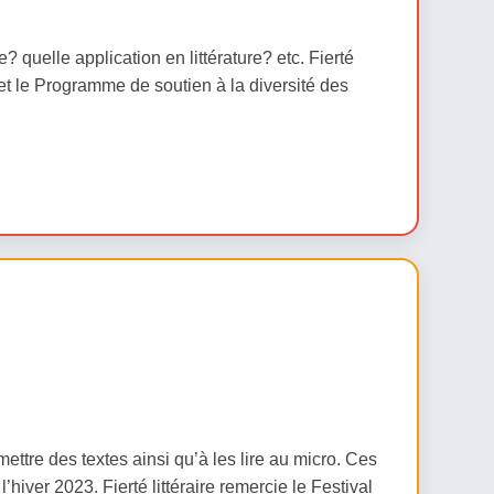
? quelle application en littérature? etc. Fierté
l et le Programme de soutien à la diversité des
tre des textes ainsi qu’à les lire au micro. Ces
’hiver 2023. Fierté littéraire remercie le Festival