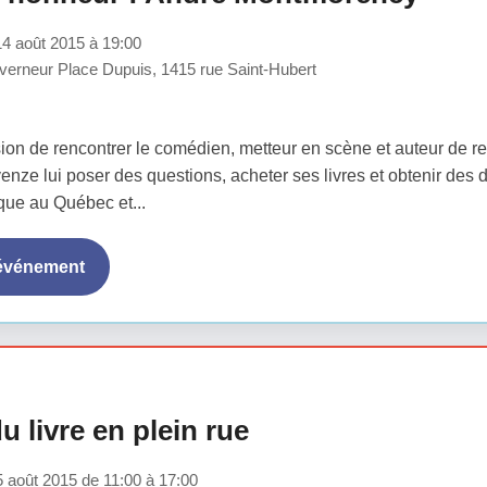
4 août 2015 à 19:00
erneur Place Dupuis, 1415 rue Saint-Hubert
sion de rencontrer le comédien, metteur en scène et auteur de re
venze lui poser des questions, acheter ses livres et obtenir des
rque au Québec et...
'événement
u livre en plein rue
août 2015 de 11:00 à 17:00