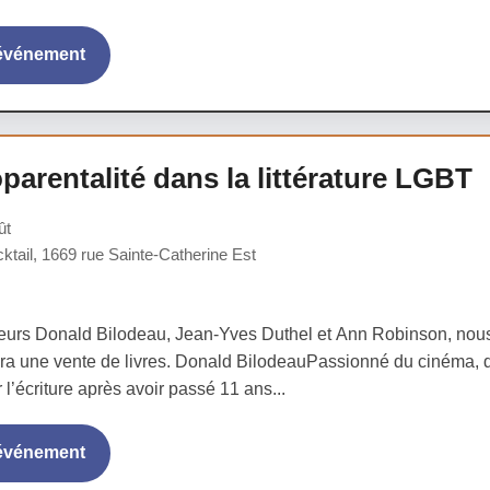
'événement
arentalité dans la littérature LGBT
ût
ktail, 1669 rue Sainte-Catherine Est
eurs Donald Bilodeau, Jean-Yves Duthel et Ann Robinson, nous di
ura une vente de livres. Donald BilodeauPassionné du cinéma, de 
l’écriture après avoir passé 11 ans...
'événement