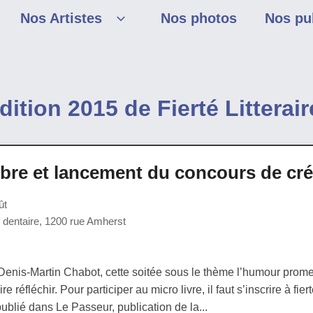
Nos Artistes
Nos photos
Nos pu
dition 2015 de Fierté Litterair
ibre et lancement du concours de créat
ût
 dentaire, 1200 rue Amherst
enis-Martin Chabot, cette soitée sous le thème l’humour promet
re réfléchir. Pour participer au micro livre, il faut s’inscrire à fi
ublié dans Le Passeur, publication de la...