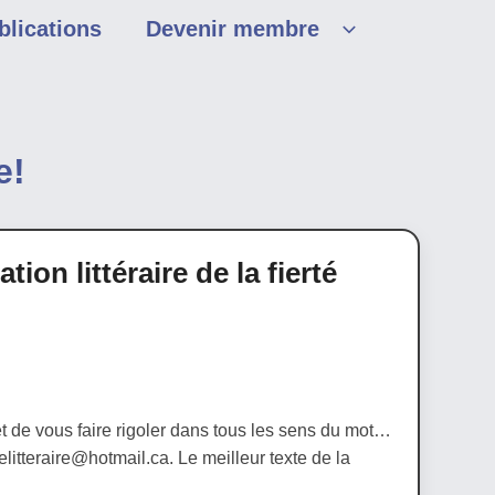
blications
Devenir membre
e!
ion littéraire de la fierté
 de vous faire rigoler dans tous les sens du mot…
ertelitteraire@hotmail.ca. Le meilleur texte de la