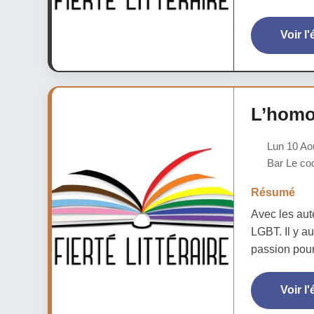
Voir l
L’homop
Lun 10 Ao
Bar Le coc
Résumé
Avec les aut
LGBT. Il y a
passion pour 
Voir l