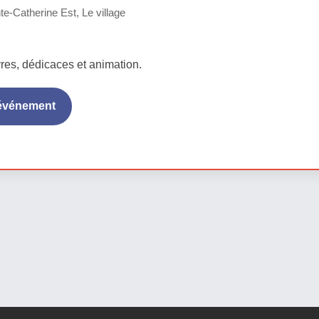
e-Catherine Est, Le village
vres, dédicaces et animation.
'événement