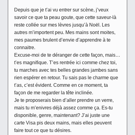
Depuis que je t’ai vu entrer sur scène, j’veux
savoir ce que ta peau goute, que cette saveur-là
reste collée sur mes lèvres jusqu’à Noël. Les
autres m’importent peu. Mes mains sont moites,
mes paumes brulent d’envie d’apprendre à te
connaitre.
Excuse-moi de te déranger de cette façon, mais…
t’es magnifique. T’es rentrée ici comme chez toi,
tu marches avec tes belles grandes jambes sans
rien espérer en retour. Tu sais pas le charme que
t’as, c’est évident. Comme en ce moment, ta
façon de me regarder la tête inclinée.
Je te proposerais bien d’aller prendre un verre,
mais tu m’enivres déjà assez comme ça. Es-tu
disponible, genre, maintenant? J’ai juste une
carte Visa pis deux mains, mais elles peuvent
faire tout ce que tu désires.