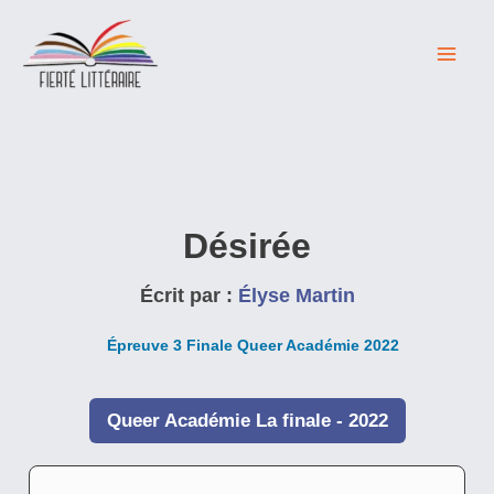
Aller
au
contenu
Désirée
Écrit par :
Élyse Martin
Épreuve 3 Finale Queer Académie 2022
Queer Académie La finale - 2022