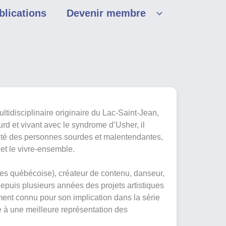
blications
Devenir membre
ltidisciplinaire originaire du Lac-Saint-Jean,
rd et vivant avec le syndrome d’Usher, il
réalité des personnes sourdes et malentendantes,
 et le vivre-ensemble.
s québécoise), créateur de contenu, danseur,
 depuis plusieurs années des projets artistiques
ent connu pour son implication dans la série
ué à une meilleure représentation des