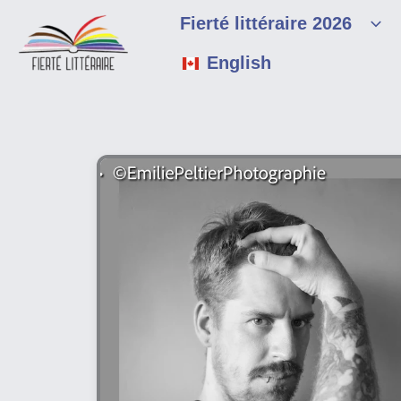
Aller
Fierté littéraire 2026
au
contenu
English