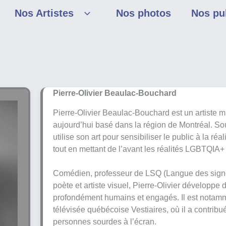
Nos Artistes
Nos photos
Nos pu
Pierre-Olivier Beaulac-Bouchard
Pierre-Olivier Beaulac-Bouchard est un artiste mu
aujourd’hui basé dans la région de Montréal. Sou
utilise son art pour sensibiliser le public à la 
tout en mettant de l’avant les réalités LGBTQIA+
Comédien, professeur de LSQ (Langue des signe
poète et artiste visuel, Pierre-Olivier développe
profondément humains et engagés. Il est notamm
télévisée québécoise Vestiaires, où il a contrib
personnes sourdes à l’écran.