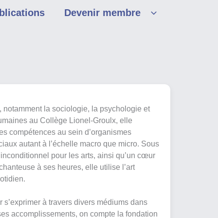
blications
Devenir membre
notamment la sociologie, la psychologie et
umaines au Collège Lionel-Groulx, elle
 ses compétences au sein d’organismes
iaux autant à l’échelle macro que micro. Sous
inconditionnel pour les arts, ainsi qu’un cœur
chanteuse à ses heures, elle utilise l’art
uotidien.
ur s’exprimer à travers divers médiums dans
 ses accomplissements, on compte la fondation