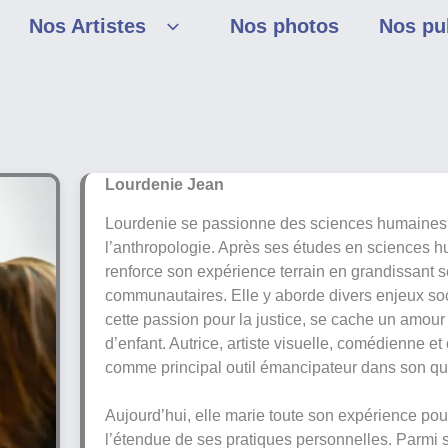
Nos Artistes
Nos photos
Nos pu
Lourdenie Jean
Lourdenie se passionne des sciences humaines, 
l’anthropologie. Après ses études en sciences h
renforce son expérience terrain en grandissant
communautaires. Elle y aborde divers enjeux soc
cette passion pour la justice, se cache un amour 
d’enfant. Autrice, artiste visuelle, comédienne et 
comme principal outil émancipateur dans son q
Aujourd’hui, elle marie toute son expérience po
l’étendue de ses pratiques personnelles. Parmi