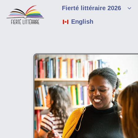
Aller
Fierté littéraire 2026
au
contenu
English