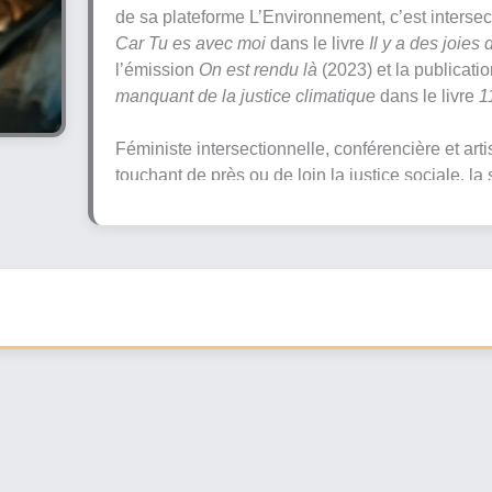
de sa plateforme L’Environnement, c’est intersec
Car Tu es avec moi
dans le livre
Il y a des joies
l’émission
On est rendu là
(2023) et la publicati
manquant de la justice climatique
dans le livre
1
Féministe intersectionnelle, conférencière et arti
touchant de près ou de loin la justice sociale, la 