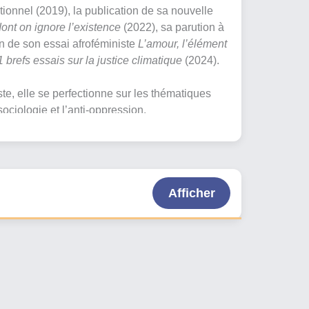
tionnel (2019), la publication de sa nouvelle
 dont on ignore l’existence
(2022), sa parution à
on de son essai afroféministe
L’amour, l’élément
1 brefs essais sur la justice climatique
(2024).
ste, elle se perfectionne sur les thématiques
sociologie et l’anti-oppression.
Afficher