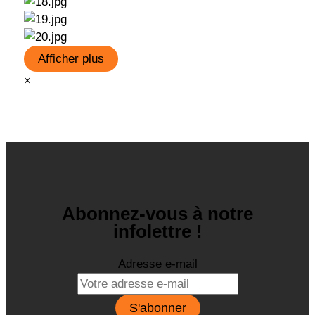
Afficher plus
×
Abonnez-vous à notre
infolettre !
Adresse e-mail