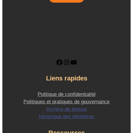
Facebook
Instagram
YouTube
Liens rapides
Politique de confidentialité
Politiques et pratiques de gouvernance
Archive de presse
Historique des infolettres
Ressources