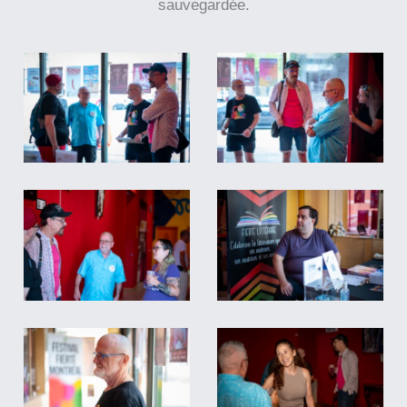
sauvegardée.