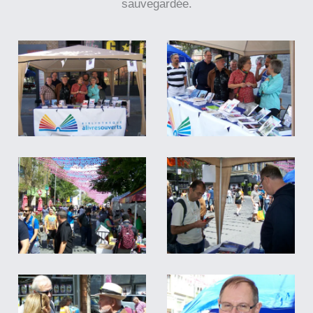
sauvegardée.